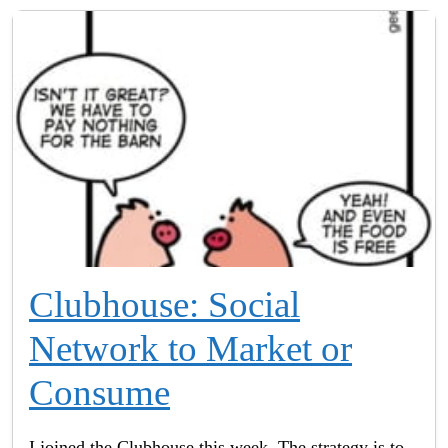
Clubhouse: Social
Network to Market or
Consume
I joined the Clubhouse this week. The strategy is to