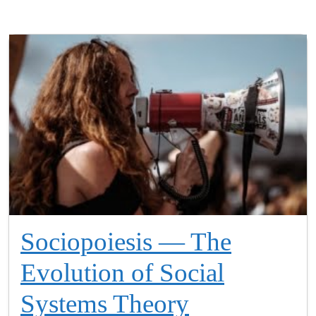
Sociopoiesis — The
Evolution of Social
Systems Theory