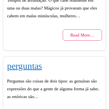
Tempos de arrumação. O que cabe realmente em
uma ou duas malas? Mágicos já provaram que eles
cabem em malas minúsculas, mulheres…
Read More…
perguntas
Perguntas são coisas de dois tipos: as genuínas são
expressões do que a gente de alguma forma já sabe;
as retóricas são…