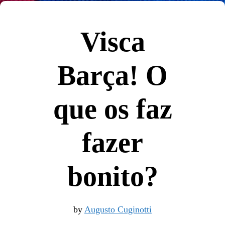
Visca
Barça! O
que os faz
fazer
bonito?
by
Augusto Cuginotti