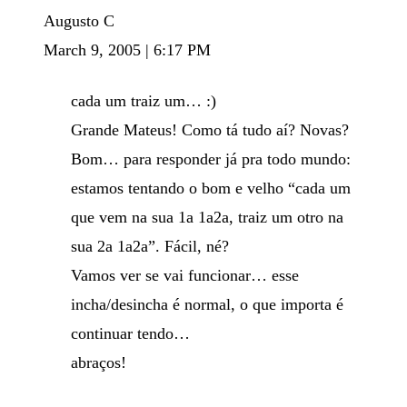
Augusto C
March 9, 2005 | 6:17 PM
cada um traiz um… :)
Grande Mateus! Como tá tudo aí? Novas?
Bom… para responder já pra todo mundo:
estamos tentando o bom e velho “cada um
que vem na sua 1a 1a2a, traiz um otro na
sua 2a 1a2a”. Fácil, né?
Vamos ver se vai funcionar… esse
incha/desincha é normal, o que importa é
continuar tendo…
abraços!