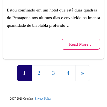
Estou confinado em um hotel que está duas quadras
do Pentágono nos últimos dias e envolvido na imensa
quantidade de blablabla proferido…
Read More…
Posts navigation
1
2
3
4
»
2007-2026 Copyleft |
Privacy Policy