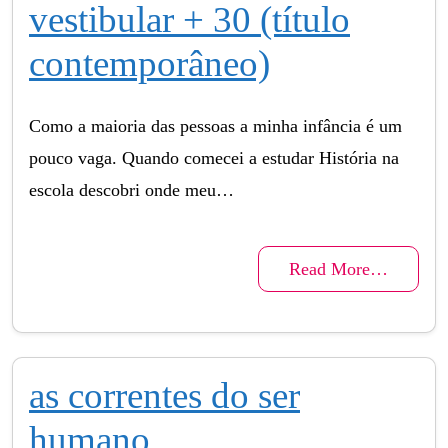
vestibular + 30 (título
contemporâneo)
Como a maioria das pessoas a minha infância é um
pouco vaga. Quando comecei a estudar História na
escola descobri onde meu…
Read More…
as correntes do ser
humano